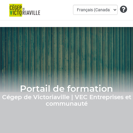
Portail de formation
Cégep de Victoriaville | VEC Entreprises et
communauté