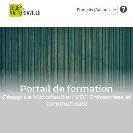
Portail de formation
Cégep de Victoriaville | VEC Entreprises et
communauté